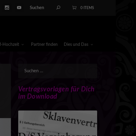
0 ITEMS
-Hochzeit
Partner finden
Dies und Das
Vertragsvorlagen für Dich
im Download