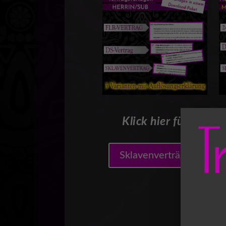
Klick hier für
Sklavenverträge