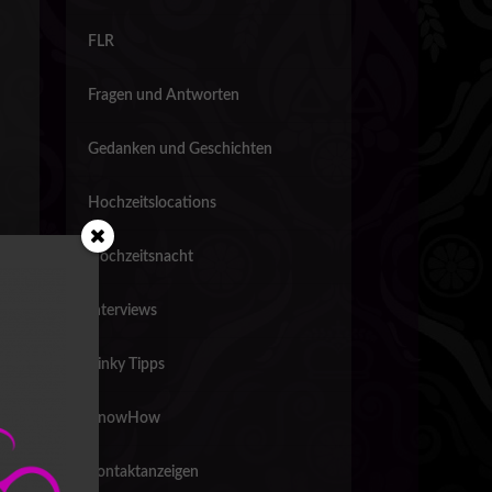
FLR
Fragen und Antworten
Gedanken und Geschichten
Hochzeitslocations
Hochzeitsnacht
Interviews
Kinky Tipps
KnowHow
Kontaktanzeigen