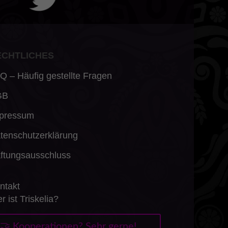
ECHTLICHES
Q – Häufig gestellte Fragen
GB
pressum
tenschutzerklärung
ftungsausschluss
ntakt
r ist Triskelia?
🤝 Kooperationen? Sehr gerne!