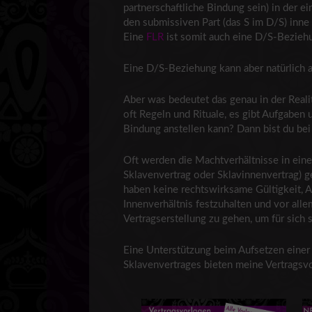
partnerschaftliche Bindung sein) in der e
den submissiven Part (das S im D/S) inne
Eine
FLR
ist somit auch eine D/S-Bezieh
Eine D/S-Beziehung kann aber natürlich
Aber was bedeutet das genau in der Real
oft Regeln und Rituale, es gibt Aufgaben 
Bindung anstellen kann? Dann bist du be
Oft werden die Machtverhältnisse in ein
Sklavenvertrag oder Sklavinnenvertrag) g
haben keine rechtswirksame Gültigkeit, 
Innenverhältnis festzuhalten und vor al
Vertragserstellung zu gehen, um für sich 
Eine Unterstützung beim Aufsetzen einer
Sklavenvertrages bieten meine Vertragsv