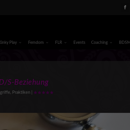
Kinky Play
Femdom
FLR
Events
Coaching
BDSM
D/S-Beziehung
griffe
,
Praktiken
|