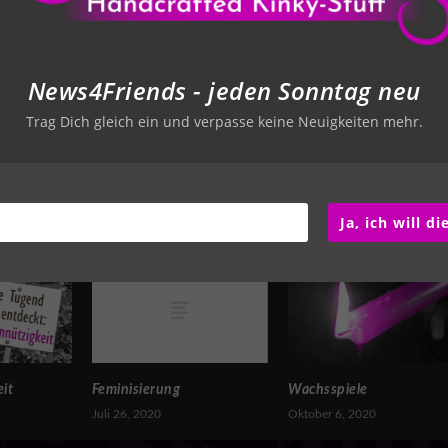
RATE:
News4Friends - jeden Sonntag neu
Trag Dich gleich ein und verpasse keine Neuigkeiten mehr.
NÄCHS
Femdom oder do
Ja, ich will d
Feminisierung
it
Wachsspiele
Juli 26, 2020
Oktober 6, 2020