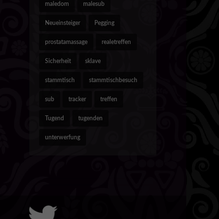
maledom
malesub
Neueinsteiger
Pegging
prostatamassage
realetreffen
Sicherheit
sklave
stammtisch
stammtischbesuch
sub
tracker
treffen
Tugend
tugenden
unterwerfung