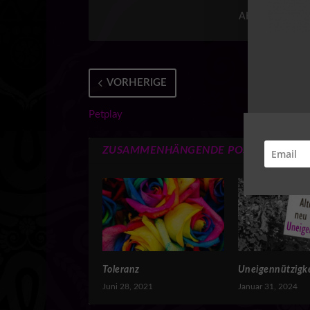
AKTIE:
VORHERIGE
Petplay
ZUSAMMENHÄNGENDE POSTS
Toleranz
Uneigennützigke
Juni 28, 2021
Januar 31, 2024