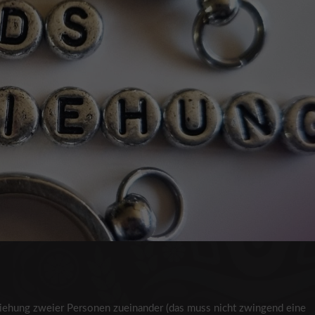
iehung zweier Personen zueinander (das muss nicht zwingend eine