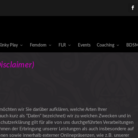
Kinky Play
Femdom
FLR
Events
Coaching
BDSM
isclaimer)
öchten wir Sie darüber aufklären, welche Arten Ihrer
ch kurz als “Daten“ bezeichnet) wir zu welchen Zwecken und in
utzerklärung gilt für alle von uns durchgeführten Verarbeitungen
men der Erbringung unserer Leistungen als auch insbesondere auf
nen sowie innerhalb externer Onlinepräsenzen, wie z.B. unserer