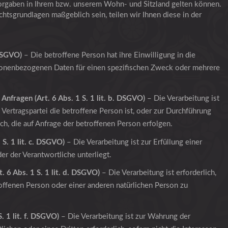
rgaben in Ihrem bzw. unserem Wohn- und Sitzland gelten können.
echtsgrundlagen maßgeblich sein, teilen wir Ihnen diese in der
 DSGVO)
– Die betroffene Person hat ihre Einwilligung in die
rsonenbezogenen Daten für einen spezifischen Zweck oder mehrere
Anfragen (Art. 6 Abs. 1 S. 1 lit. b. DSGVO)
– Die Verarbeitung ist
n Vertragspartei die betroffene Person ist, oder zur Durchführung
h, die auf Anfrage der betroffenen Person erfolgen.
 S. 1 lit. c. DSGVO)
– Die Verarbeitung ist zur Erfüllung einer
der der Verantwortliche unterliegt.
. 6 Abs. 1 S. 1 lit. d. DSGVO)
– Die Verarbeitung ist erforderlich,
offenen Person oder einer anderen natürlichen Person zu
. 1 lit. f. DSGVO)
– Die Verarbeitung ist zur Wahrung der