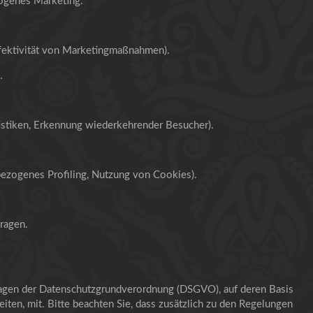
zogenes Marketing.
ektivität von Marketingmaßnahmen).
.
istiken, Erkennung wiederkehrender Besucher).
sbezogenes Profiling, Nutzung von Cookies).
ragen.
lagen der Datenschutzgrundverordnung (DSGVO), auf deren Basis
ten, mit. Bitte beachten Sie, dass zusätzlich zu den Regelungen