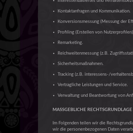
Interessenbasiertes und verhaltensbe
Kontaktanfragen und Kommunikation.
Konversionsmessung (Messung der Eff
Profiling (Erstellen von Nutzerprofilen)
Remarketing.
Reichweitenmessung (z.B. Zugriffsstat
Sicherheitsmaßnahmen.
Tracking (z.B. interessens-/verhalten
Vertragliche Leistungen und Service.
Verwaltung und Beantwortung von Anf
MASSGEBLICHE RECHTSGRUNDLAGE
Im Folgenden teilen wir die Rechtsgrund
wir die personenbezogenen Daten verarbei