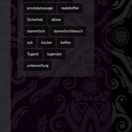
prostatamassage
realetreffen
Sicherheit
sklave
stammtisch
stammtischbesuch
sub
tracker
treffen
Tugend
tugenden
unterwerfung