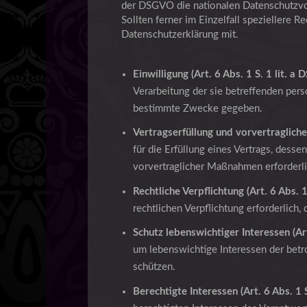
der DSGVO die nationalen Datenschutzvo
Sollten ferner im Einzelfall speziellere R
Datenschutzerklärung mit.
Einwilligung (Art. 6 Abs. 1 S. 1 lit. a
Verarbeitung der sie betreffenden pe
bestimmte Zwecke gegeben.
Vertragserfüllung und vorvertragliche 
für die Erfüllung eines Vertrags, desse
vorvertraglicher Maßnahmen erforderlic
Rechtliche Verpflichtung (Art. 6 Abs. 1
rechtlichen Verpflichtung erforderlich, 
Schutz lebenswichtiger Interessen (Art
um lebenswichtige Interessen der betr
schützen.
Berechtigte Interessen (Art. 6 Abs. 1 S