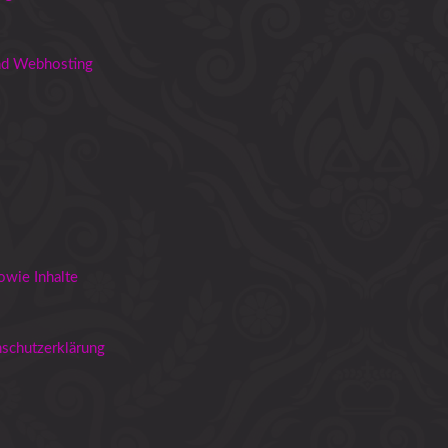
und Webhosting
s
owie Inhalte
nschutzerklärung