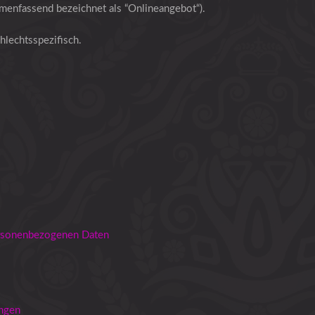
menfassend bezeichnet als “Onlineangebot“).
hlechtsspezifisch.
ersonenbezogenen Daten
ungen