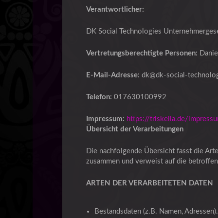
Verantwortlicher:
DK Social Technologies Unternehmergesel
Vertretungsberechtigte Personen:
Daniel
E-Mail-Adresse:
dk@dk-social-technolo
Telefon:
017630100992
Impressum:
https://triskelia.de/impress
Übersicht der Verarbeitungen
Die nachfolgende Übersicht fasst die Art
zusammen und verweist auf die betroffe
ARTEN DER VERARBEITETEN DATEN
Bestandsdaten (z.B. Namen, Adressen)