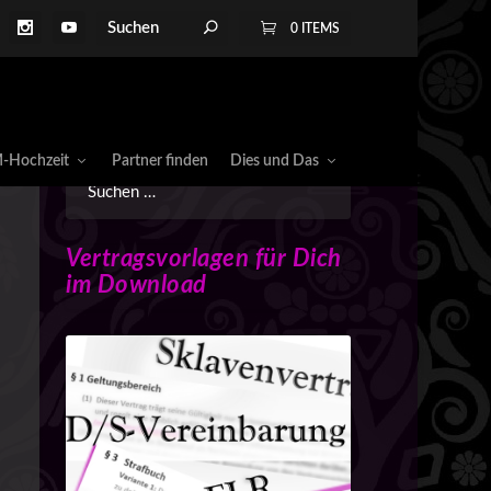
0 ITEMS
-Hochzeit
Partner finden
Dies und Das
Vertragsvorlagen für Dich
im Download