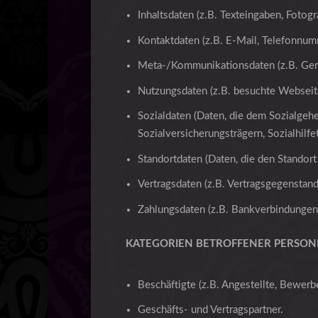
Inhaltsdaten (z.B. Texteingaben, Fotogr
Kontaktdaten (z.B. E-Mail, Telefonnum
Meta-/Kommunikationsdaten (z.B. Gerä
Nutzungsdaten (z.B. besuchte Webseiten
Sozialdaten (Daten, die dem Sozialgehe
Sozialversicherungsträgern, Sozialhilf
Standortdaten (Daten, die den Standor
Vertragsdaten (z.B. Vertragsgegenstand
Zahlungsdaten (z.B. Bankverbindungen,
KATEGORIEN BETROFFENER PERSO
Beschäftigte (z.B. Angestellte, Bewerbe
Geschäfts- und Vertragspartner.