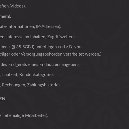
afien, Videos).
mern).
te-Informationen, IP-Adressen).
, Interesse an Inhalten, Zugriffszeiten).
imnis (§ 35 SGB I) unterliegen und z.B. von
eträger oder Versorgungsbehörden verarbeitet werden.).
t des Endgeräts eines Endnutzers angeben).
, Laufzeit, Kundenkategorie).
 Rechnungen, Zahlungshistorie).
NEN
r, ehemalige Mitarbeiter).