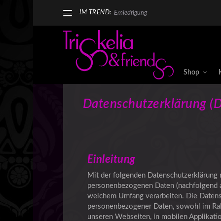
IM TREND:
Erniedrigung
Shop
Datenschutzerklärung (D
Einleitung
Mit der folgenden Datenschutzerklärung m
personenbezogenen Daten (nachfolgend au
welchem Umfang verarbeiten. Die Datensch
personenbezogener Daten, sowohl im Rah
unseren Webseiten, in mobilen Applikatio