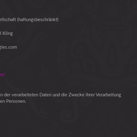
lschaft (haftungsbeschränkt)
 Kling
gies.com
um/
en der verarbeiteten Daten und die Zwecke ihrer Verarbeitung
nen Personen.
.