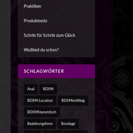
Praktiken
Produkttests
Schritt für Schritt zum Glück
Wußtest du schon?
SCHLAGWÖRTER
Anal
BDSM
BDSM-Location
BDSMimAlltag
BDSMStammtisch
Beziehungsform
Bondage