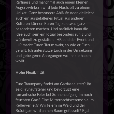
Raffiness und manchmal auch einem kleinen
Augenzwinkern wird jede Hochzeit zu einem
Unikat. Ganz besondere Abläufe oder vielleicht
auch ein ausgefallenes Ritual aus anderen
Kulturen können Euren Tag zu etwas ganz
besonderen machen. Und natürlich kann die
Idee auch sein ein Ritual besonders ruhig und
würdevoll zu gestalten. IHR seid der Event und
IHR macht Euren Traum wahr, so wie er Euch
gefällt. Ich unterstütze Euch in der Umsetzung
und gebe gerne Anregungen wo Ihr sie haben
wollt.
Hohe Flexibilität
Eure Traumparty findet am Gardasee statt? Ihr
seid Frühaufsteher und bevorzugt eine
romantische Feier bei Sonnenaufgang im noch
feuchten Gras? Eine Mitternachtszeremonie im
Kellerverließ? Wir feiern im Wald und der
Bräutigam wird an nen Baum gefesselt? Egal