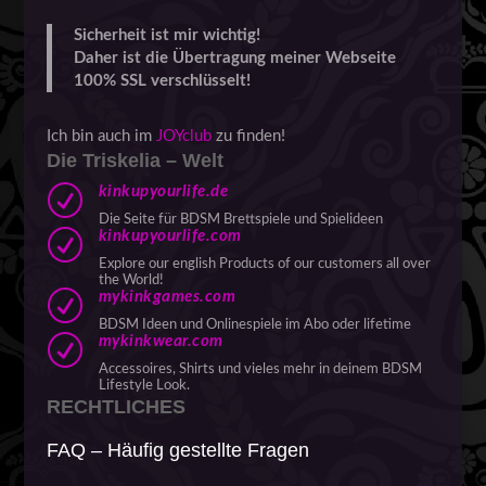
Sicherheit ist mir wichtig!
Daher ist die Übertragung meiner Webseite
100% SSL verschlüsselt!
Ich bin auch im
JOYclub
zu finden!
Die Triskelia – Welt
R
kinkupyourlife.de
Die Seite für BDSM Brettspiele und Spielideen
R
kinkupyourlife.com
Explore our english Products of our customers all over
the World!
R
mykinkgames.com
BDSM Ideen und Onlinespiele im Abo oder lifetime
R
mykinkwear.com
Accessoires, Shirts und vieles mehr in deinem BDSM
Lifestyle Look.
RECHTLICHES
FAQ – Häufig gestellte Fragen