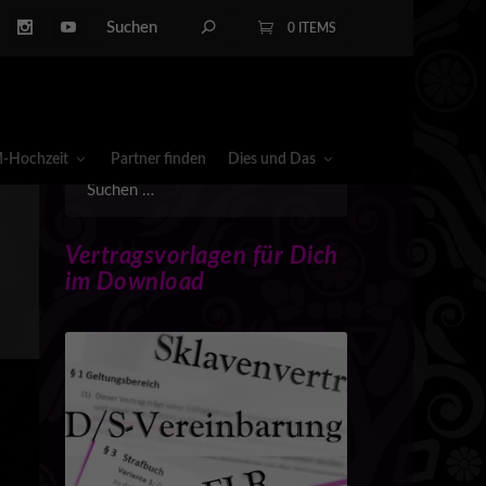
0 ITEMS
-Hochzeit
Partner finden
Dies und Das
Vertragsvorlagen für Dich
im Download