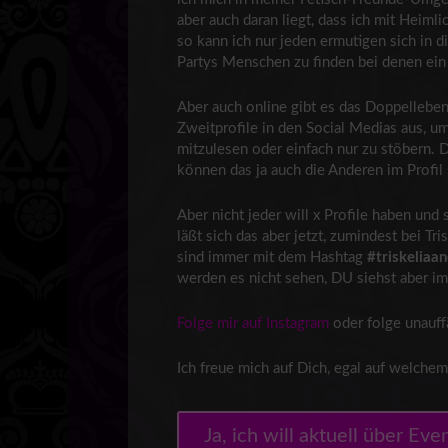
aber auch daran liegt, dass ich mit Heim
so kann ich nur jeden ermutigen sich in
Partys Menschen zu finden bei denen ein V
Aber auch online gibt es das Doppellebe
Zweitprofile in den Social Medias aus, um
mitzulesen oder einfach nur zu stöbern. 
können das ja auch die Anderen im Profil
Aber nicht jeder will x Profile haben und
läßt sich das aber jetzt, zumindest bei 
sind immer mit dem Hashtag
#triskeliaa
werden es nicht sehen, DU siehst aber imm
Folge mir auf Instagram
oder folge unauff
Ich freue mich auf Dich, egal auf welche
Ja, ich will aktuell über Ev