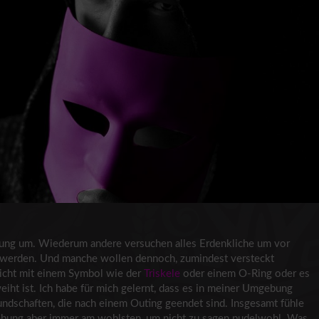
gung um. Wiederum andere versuchen alles Erdenkliche um vor
u werden. Und manche wollen dennoch, zumindest versteckt
eicht mit einem Symbol wie der
Triskele
oder einem O-Ring oder es
eiht ist. Ich habe für mich gelernt, dass es in meiner Umgebung
eundschaften, die nach einem Outing geendet sind. Insgesamt fühle
ebung aber immer am wohlsten, um nicht zu sagen pudelwohl. Was