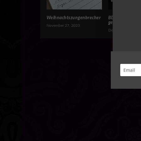
Weihnachtszungenbrecher
BDSM-Einstieg l
gemacht
November 27, 2023
Dezember 7, 2022