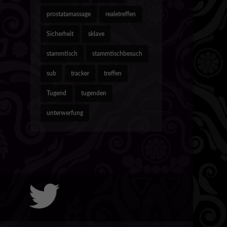
prostatamassage
realetreffen
Sicherheit
sklave
stammtisch
stammtischbesuch
sub
tracker
treffen
Tugend
tugenden
unterwerfung