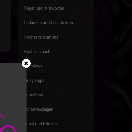
Fragen und Antworten
Gedanken und Geschichten
Hochzeitslocations
Hochzeitsnacht
Interviews
TE
Kinky Tipps
inas?
KnowHow
Kontaktanzeigen
Kunst und Künstler