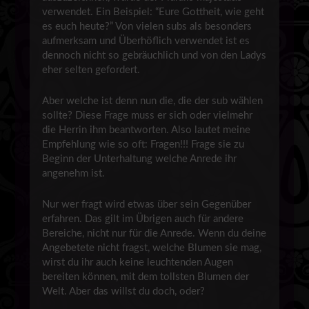
verwendet. Ein Beispiel: “Eure Gottheit, wie geht
es euch heute?” Von vielen subs als besonders
aufmerksam und Überhöflich verwendet ist es
dennoch nicht so gebräuchlich und von den Ladys
eher selten gefordert.
Aber welche ist denn nun die, die der sub wählen
sollte? Diese Frage muss er sich oder vielmehr
die Herrin ihm beantworten. Also lautet meine
Empfehlung wie so oft: Fragen!!! Frage sie zu
Beginn der Unterhaltung welche Anrede ihr
angenehm ist.
Nur wer fragt wird etwas über sein Gegenüber
erfahren. Das gilt im Übrigen auch für andere
Bereiche, nicht nur für die Anrede. Wenn du deine
Angebetete nicht fragst, welche Blumen sie mag,
wirst du ihr auch keine leuchtenden Augen
bereiten können, mit dem tollsten Blumen der
Welt. Aber das willst du doch, oder?