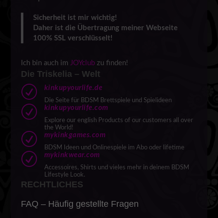
Sicherheit ist mir wichtig!
Daher ist die Übertragung meiner Webseite
100% SSL verschlüsselt!
Ich bin auch im
JOYclub
zu finden!
Die Triskelia – Welt
R
kinkupyourlife.de
Die Seite für BDSM Brettspiele und Spielideen
R
kinkupyourlife.com
Explore our english Products of our customers all over
the World!
R
mykinkgames.com
BDSM Ideen und Onlinespiele im Abo oder lifetime
R
mykinkwear.com
Accessoires, Shirts und vieles mehr in deinem BDSM
Lifestyle Look.
RECHTLICHES
FAQ – Häufig gestellte Fragen