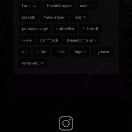
Lockdown
Machtübergabe
maledom
malesub
Neueinsteiger
Pegging
prostatamassage
realetreffen
Sicherheit
sklave
stammtisch
stammtischbesuch
sub
tracker
treffen
Tugend
tugenden
unterwerfung