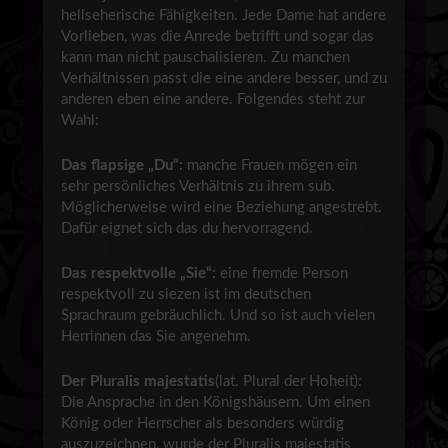
hellseherische Fähigkeiten. Jede Dame hat andere
Vorlieben, was die Anrede betrifft und sogar das
kann man nicht pauschalisieren. Zu manchen
Verhältnissen passt die eine andere besser, und zu
anderen eben eine andere. Folgendes steht zur
Wahl:
Das flapsige „Du“:
manche Frauen mögen ein
sehr persönliches Verhältnis zu ihrem sub.
Möglicherweise wird eine Beziehung angestrebt.
Dafür eignet sich das du hervorragend.
Das respektvolle „Sie“:
eine fremde Person
respektvoll zu siezen ist im deutschen
Sprachraum gebräuchlich. Und so ist auch vielen
Herrinnen das Sie angenehm.
Der Pluralis majestatis
(lat. Plural der Hoheit):
Die Ansprache in den Königshäusern. Um einen
König oder Herrscher als besonders würdig
auszuzeichnen, wurde der Pluralis majestatis