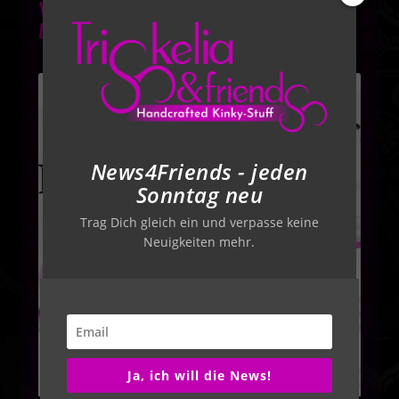
Vertragsvorlagen für Dich im
Download
News4Friends - jeden
Sonntag neu
Trag Dich gleich ein und verpasse keine
Neuigkeiten mehr.
Ja, ich will die News!