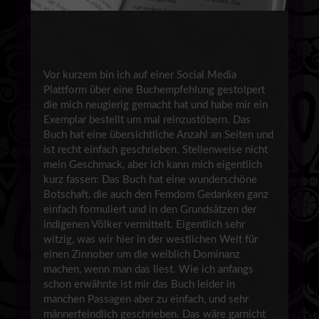
Vor kurzem bin ich auf einer Social Media
Plattform über eine Buchempfehlung gestolpert
die mich neugierig gemacht hat und habe mir ein
Exemplar bestellt um mal reinzustöbern. Das
Buch hat eine übersichtliche Anzahl an Seiten und
ist recht einfach geschrieben. Stellenweise nicht
mein Geschmack, aber ich kann mich eigentlich
kurz fassen: Das Buch hat eine wunderschöne
Botschaft, die auch den Femdom Gedanken ganz
einfach formuliert und in den Grundsätzen der
indigenen Völker vermittelt. Eigentlich sehr
witzig, was wir hier in der westlichen Welt für
einen Zinnober um die weiblich Dominanz
machen, wenn man das liest. Wie ich anfangs
schon erwähnte ist mir das Buch leider in
manchen Passagen aber zu einfach, und sehr
männerfeindlich geschrieben. Das wäre garnicht