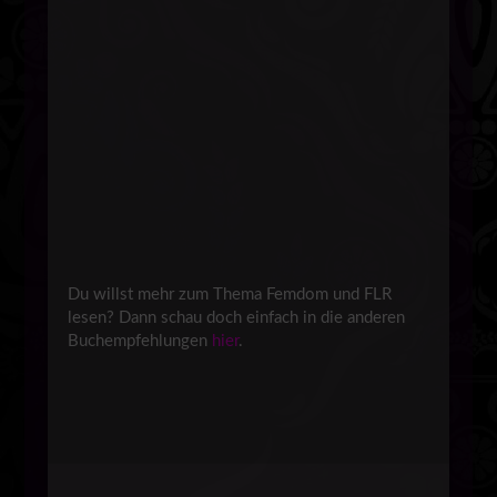
Du willst mehr zum Thema Femdom und FLR
lesen? Dann schau doch einfach in die anderen
Buchempfehlungen
hier
.