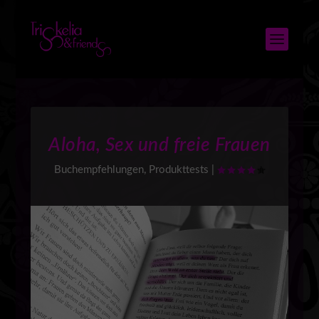
Aloha, Sex und freie Frauen
Buchempfehlungen
,
Produkttests
|