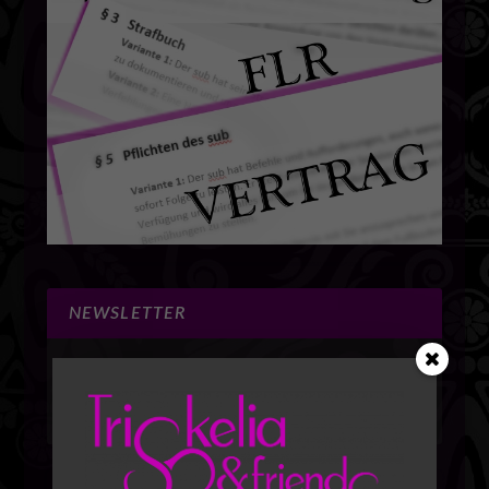
NEWSLETTER
Aktuelle Themen - Kostenlose Downloads -
Alles gleich hier in den NEWS4Friends:
GLEICH
zum Newsletter anmelden.
HIER