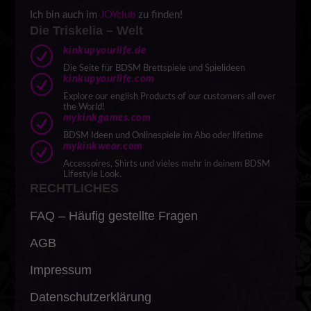
Ich bin auch im
JOYclub
zu finden!
Die Triskelia – Welt
R
kinkupyourlife.de
Die Seite für BDSM Brettspiele und Spielideen
R
kinkupyourlife.com
Explore our english Products of our customers all over
the World!
R
mykinkgames.com
BDSM Ideen und Onlinespiele im Abo oder lifetime
R
mykinkwear.com
Accessoires, Shirts und vieles mehr in deinem BDSM
Lifestyle Look.
RECHTLICHES
FAQ – Häufig gestellte Fragen
AGB
Impressum
Datenschutzerklärung