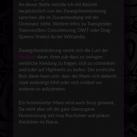
An dieser Stelle möchte ich mit Absicht
hauptsächlich von der Zwangsfeminisierung
sprechen, die im Zusammenhang mit der
Dominanz steht. Weitere Infos zu Transgender,
Transvestiten, Crossdressing, DWT oder Drag-
Queens findest du bei Wikipedia.
Zwangsfeminisierung nennt sich die Lust der
Femdom
daran, ihren sub dazu zu zwingen
weibliche Kleidung zu tragen, sich zu schminken
und/oder auf Highheels zu laufen. Der erotische
Reiz daran kann sein, dass der Mann sich dadurch
stark erniedrigt fühlt oder sich schämt vor
anderen so aufzutreten.
Ein feminisierter Mann wird auch Sissy genannt.
Da steht aber oft die ganz überzogene
Feminisierung mit rosa Rüschchen und pinken
Kleidchen im Fokus.