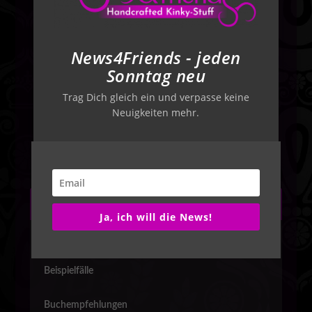
News4Friends - jeden
Sonntag neu
Trag Dich gleich ein und verpasse keine
Neuigkeiten mehr.
KATEGORIEÜBERSICHT:
Ja, ich will die News!
Begriffe
Beispielfälle
Buchempfehlungen