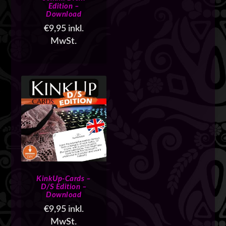
Edition –
Download
€
9,95
inkl.
MwSt.
KinkUp-Cards –
D/S Edition –
Download
€
9,95
inkl.
MwSt.