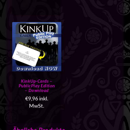
KinkUp-Cards –
PublicPlay Edition
– Download
€
9,96
inkl.
MwSt.