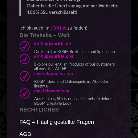
Daher ist die Übertragung meiner Webseite
100% SSL verschlüsselt!
Ich bin auch im
JOYclub
zu finden!
Die Triskelia – Welt
R
kinkupyourlife.de
Die Seite für BDSM Brettspiele und Spielideen
R
kinkupyourlife.com
Explore our english Products of our customers
all over the World!
R
mykinkgames.com
BDSM Ideen und Onlinespiele im Abo oder
lifetime
R
mykinkwear.com
Accessoires, Shirts und vieles mehr in deinem
BDSM Lifestyle Look.
RECHTLICHES
FAQ – Häufig gestellte Fragen
AGB