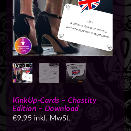
KinkUp-Cards – Chastity
Edition – Download
€
9,95
inkl. MwSt.