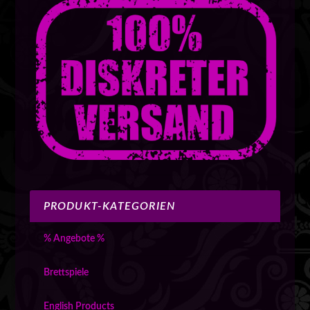
PRODUKT-KATEGORIEN
% Angebote %
Brettspiele
English Products