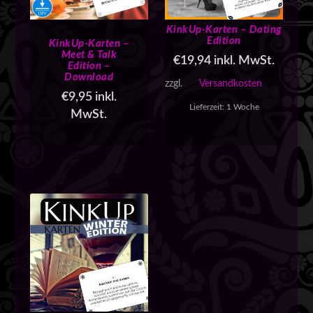
KinkUp-Karten – Dating
Edition
KinkUp-Karten –
Meet & Talk
€
19,94
inkl. MwSt.
Edition –
Download
zzgl.
Versandkosten
€
9,95
inkl.
Lieferzeit:
1 Woche
MwSt.