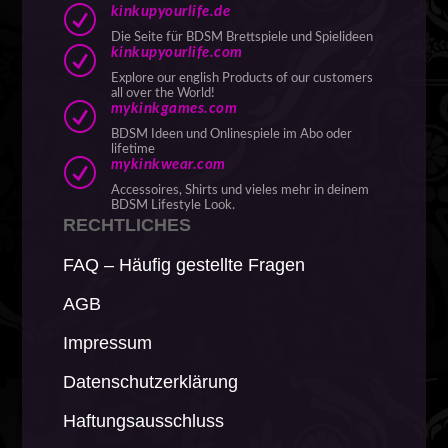
R
kinkupyourlife.de
Die Seite für BDSM Brettspiele und Spielideen
R
kinkupyourlife.com
Explore our english Products of our customers
all over the World!
R
mykinkgames.com
BDSM Ideen und Onlinespiele im Abo oder
lifetime
R
mykinkwear.com
Accessoires, Shirts und vieles mehr in deinem
BDSM Lifestyle Look.
RECHTLICHES
FAQ – Häufig gestellte Fragen
AGB
Impressum
Datenschutzerklärung
Haftungsausschluss