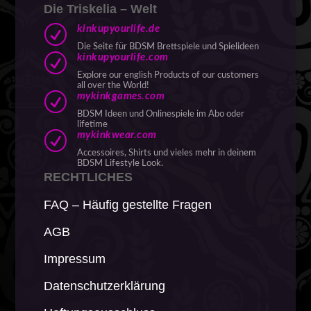
Die Triskelia – Welt
R
kinkupyourlife.de
Die Seite für BDSM Brettspiele und Spielideen
R
kinkupyourlife.com
Explore our english Products of our customers
all over the World!
R
mykinkgames.com
BDSM Ideen und Onlinespiele im Abo oder
lifetime
R
mykinkwear.com
Accessoires, Shirts und vieles mehr in deinem
BDSM Lifestyle Look.
RECHTLICHES
FAQ – Häufig gestellte Fragen
AGB
Impressum
Datenschutzerklärung