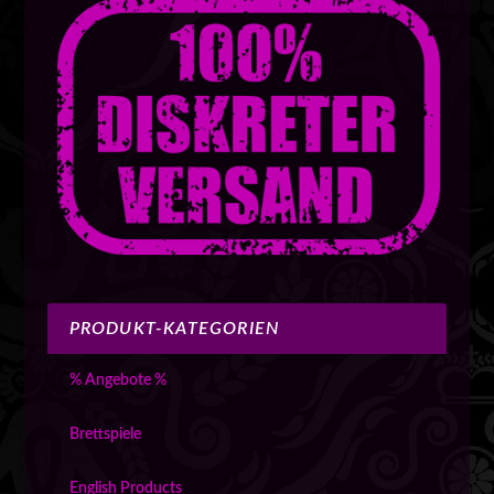
PRODUKT-KATEGORIEN
% Angebote %
Brettspiele
English Products