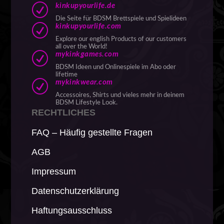
R
kinkupyourlife.de
Die Seite für BDSM Brettspiele und Spielideen
R
kinkupyourlife.com
Explore our english Products of our customers
all over the World!
R
mykinkgames.com
BDSM Ideen und Onlinespiele im Abo oder
lifetime
R
mykinkwear.com
Accessoires, Shirts und vieles mehr in deinem
BDSM Lifestyle Look.
RECHTLICHES
FAQ – Häufig gestellte Fragen
AGB
Impressum
Datenschutzerklärung
Haftungsausschluss