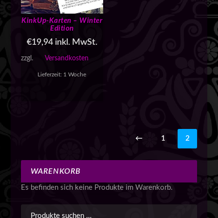
KinkUp-Karten – Winter
Edition
€
19,94
inkl. MwSt.
zzgl.
Versandkosten
Lieferzeit:
1 Woche
←
1
2
WARENKORB
Es befinden sich keine Produkte im Warenkorb.