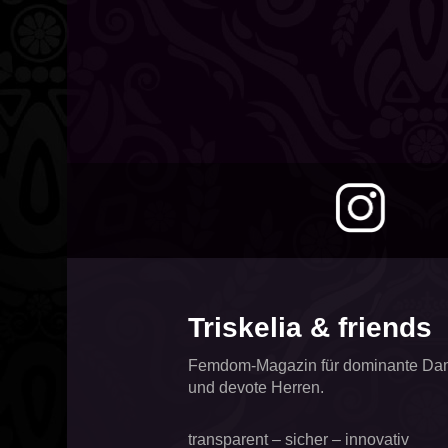
Triskelia & friends
Femdom-Magazin für dominante D
und devote Herren.
transparent – sicher – innovativ