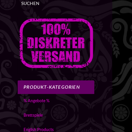
SUCHEN
PRODUKT-KATEGORIEN
% Angebote %
Brettspiele
English Products