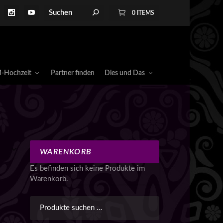
0 ITEMS
-Hochzeit
Partner finden
Dies und Das
WARENKORB
Es befinden sich keine Produkte im
Warenkorb.