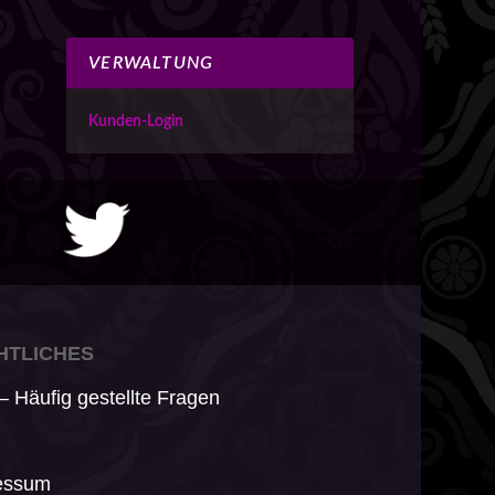
VERWALTUNG
Kunden-Login
HTLICHES
 Häufig gestellte Fragen
essum