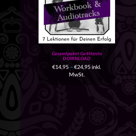
Gesamtpaket Go4Herrin
DOWNLOAD
€
14,95
–
€
24,95
inkl.
MwSt.