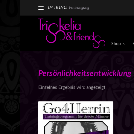
IM TREND:
Erniedrigung
Shop
Persönlichkeitsentwicklung
Einzelnes Ergebnis wird angezeigt