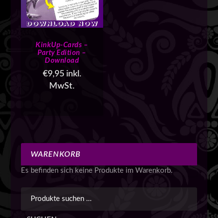
KinkUp-Cards –
Party Edition –
Download
€
9,95
inkl.
MwSt.
WARENKORB
Es befinden sich keine Produkte im Warenkorb.