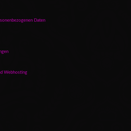
ersonenbezogenen Daten
ungen
und Webhosting
s