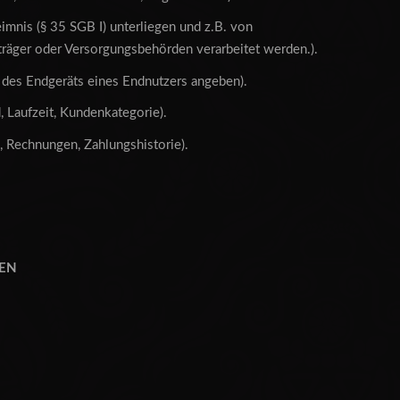
imnis (§ 35 SGB I) unterliegen und z.B. von
eträger oder Versorgungsbehörden verarbeitet werden.).
t des Endgeräts eines Endnutzers angeben).
, Laufzeit, Kundenkategorie).
 Rechnungen, Zahlungshistorie).
NEN