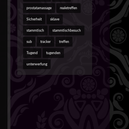
prostatamassage
realetreffen
Sicherheit
sklave
stammtisch
stammtischbesuch
sub
tracker
treffen
Tugend
tugenden
unterwerfung