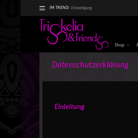
IM TREND:
Erniedrigung
Shop
Datenschutzerklärung
Einleitung