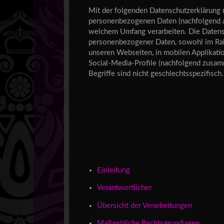
Mit der folgenden Datenschutzerklärung m
personenbezogenen Daten (nachfolgend au
welchem Umfang verarbeiten. Die Datensch
personenbezogener Daten, sowohl im Rah
unseren Webseiten, in mobilen Applikatio
Social-Media-Profile (nachfolgend zusam
Begriffe sind nicht geschlechtsspezifisch
Einleitung
Verantwortlicher
Übersicht der Verarbeitungen
Maßgebliche Rechtsgrundlagen