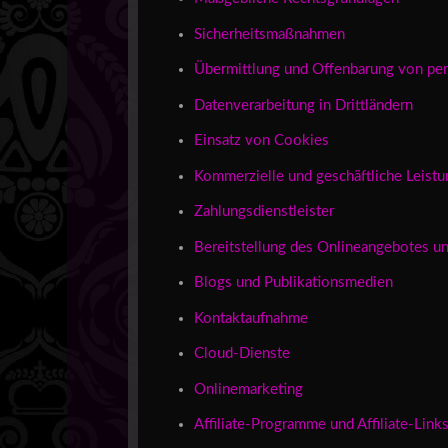
Sicherheitsmaßnahmen
Übermittlung und Offenbarung von p
Datenverarbeitung in Drittländern
Einsatz von Cookies
Kommerzielle und geschäftliche Leist
Zahlungsdienstleister
Bereitstellung des Onlineangebotes 
Blogs und Publikationsmedien
Kontaktaufnahme
Cloud-Dienste
Onlinemarketing
Affiliate-Programme und Affiliate-Link