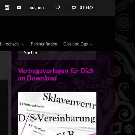
0 ITEMS
-Hochzeit
Partner finden
Dies und Das
Vertragsvorlagen für Dich
im Download