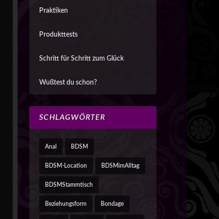
Praktiken
Produkttests
Schritt für Schritt zum Glück
Wußtest du schon?
SCHLAGWÖRTER
Anal
BDSM
BDSM-Location
BDSMimAlltag
BDSMStammtisch
Beziehungsform
Bondage