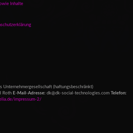
owie Inhalte
nschutzerklärung
s Unternehmergesellschaft (haftungsbeschränkt)
l Roth
E-Mail-Adresse:
dk@dk-social-technologies.com
Telefon:
kelia.de/impressum-2/